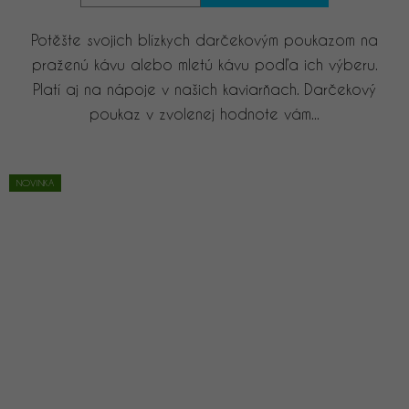
Potěšte svojich blízkych darčekovým poukazom na
praženú kávu alebo mletú kávu podľa ich výberu.
Platí aj na nápoje v našich kaviarňach. Darčekový
poukaz v zvolenej hodnote vám...
NOVINKA