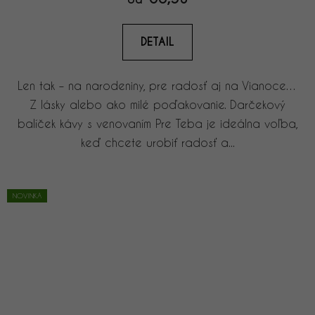
DETAIL
Len tak – na narodeniny, pre radosť aj na Vianoce…
Z lásky alebo ako milé poďakovanie. Darčekový
balíček kávy s venovaním Pre Teba je ideálna voľba,
keď chcete urobiť radosť a...
NOVINKA