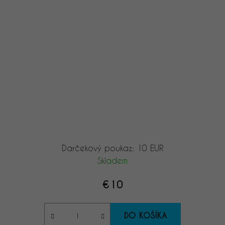
Darčekový poukaz: 10 EUR
Skladem
€10
DO KOŠÍKA