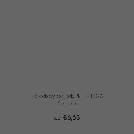
Darčekový balíček: PRE OTECKA
Skladem
€6,53
od