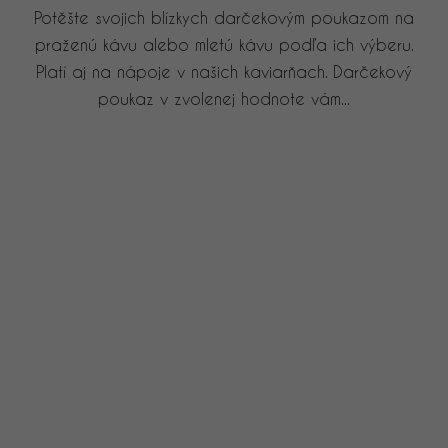
Potěšte svojich blízkych darčekovým poukazom na
praženú kávu alebo mletú kávu podľa ich výberu.
Platí aj na nápoje v našich kaviarňach. Darčekový
poukaz v zvolenej hodnote vám...