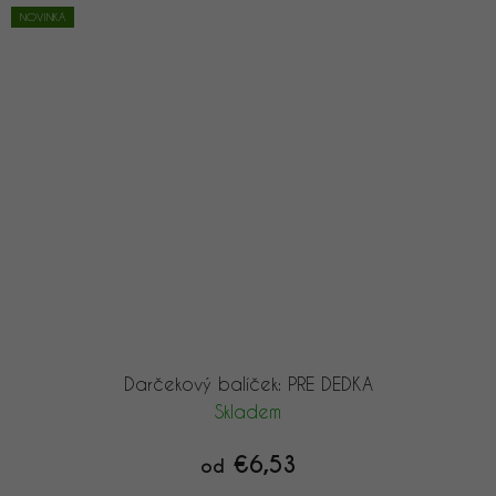
NOVINKA
Darčekový balíček: PRE DEDKA
Skladem
€6,53
od