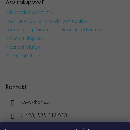
Ako nakupovať
Obchodné podmienky
Podmienky ochrany osobných údajov
Poučenie o práve na odstúpenie od zmluvy
Možnosť dopravy
Možnosť platby
Moja objednávka
Kontakt
kava
@
henri.sk
(+420) 585 312 920
(+420) 774 227 074