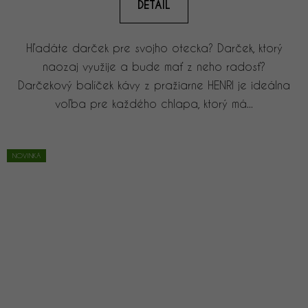
DETAIL
Hľadáte darček pre svojho otecka? Darček, ktorý
naozaj využije a bude mať z neho radosť?
Darčekový balíček kávy z pražiarne HENRI je ideálna
voľba pre každého chlapa, ktorý má...
NOVINKA