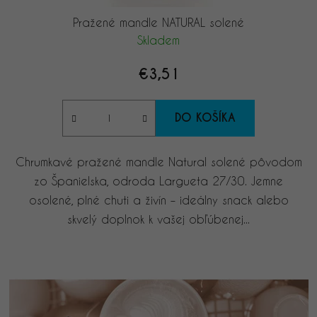
Pražené mandle NATURAL solené
Skladem
€3,51
DO KOŠÍKA
Chrumkavé pražené mandle Natural solené pôvodom
zo Španielska, odroda Largueta 27/30. Jemne
osolené, plné chuti a živín – ideálny snack alebo
skvelý doplnok k vašej obľúbenej...