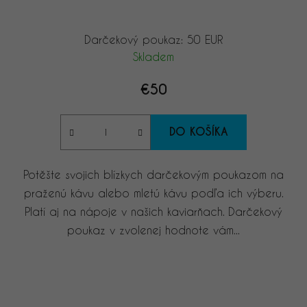
Darčekový poukaz: 50 EUR
Skladem
€50
DO KOŠÍKA
Potěšte svojich blízkych darčekovým poukazom na
praženú kávu alebo mletú kávu podľa ich výberu.
Platí aj na nápoje v našich kaviarňach. Darčekový
poukaz v zvolenej hodnote vám...