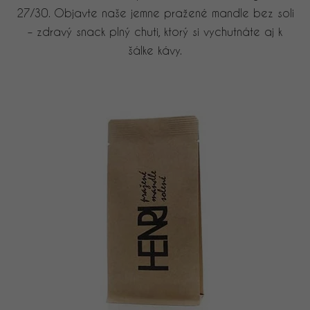
27/30. Objavte naše jemne pražené mandle bez soli
– zdravý snack plný chuti, ktorý si vychutnáte aj k
šálke kávy.