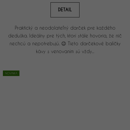
DETAIL
Praktický a neodolateľný darček pre každého
deduška. Ideálny pre tých, ktorí stále hovoria, že nič
nechcú a nepotrebujú. 😉 Tieto darčekové balíčky
kávy s venovaním sú vždy...
NOVINKA