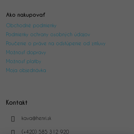
Ako nakupovať
Obchodné podmienky
Podmienky ochrany osobných údajov
Poučenie o práve na odstúpenie od zmluvy
Možnosť dopravy
Možnosť platby
Moja objednávka
Kontakt
kava
@
henri.sk
(+420) 585 312 920