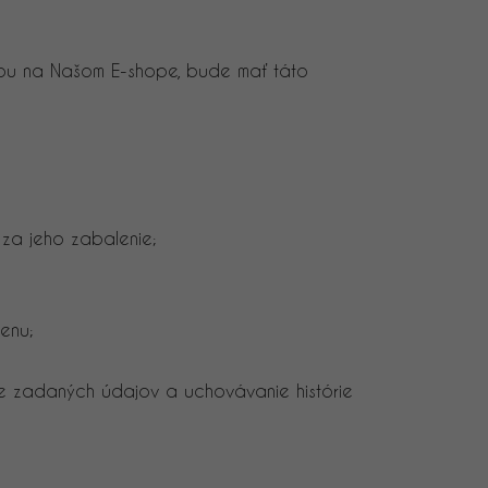
kupu na Našom E-shope, bude mať táto
 za jeho zabalenie;
enu;
ie zadaných údajov a uchovávanie histórie