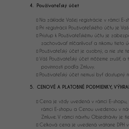
4. Používateľský účet
Na základe Vašej registrácie v rámci E-
Pri registrácii Používateľského účtu je 
Prístup k Používateľskému účtu je zabe
zachovávať mlčanlivosť a nikomu tieto ú
Používateľský účet je osobný, a nie ste 
Váš Používateľský účet môžeme zrušiť, a
povinnosti podľa Zmluvy.
Používateľský účet nemusí byť dostupný 
5. CENOVÉ A PLATOBNÉ PODMIENKY, VÝHR
Cena je vždy uvedená v rámci E-shopu,
rámci E-shopu a Cenou uvedenou v náv
Zmluve. V rámci návrhu Objednávky je 
Celková cena je uvedená vrátane DPH v