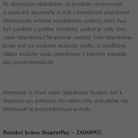
Po dokončení objednávky sú produkty rezervované
a následne dostanete e-mail s potrebnými platobnými
informáciami, vrátane variabilného symbolu, ktorý musí
byť uvedený v platbe. Variabilný symbol je vždy číslo
vašej objednávky! Nesprávne zadané číslo objednávky
bude mať za následok nezhodu platby a predĺženie
alebo zrušenie vašej objednávky. V takomto prípade
nás prosím kontaktujte.
Informácie o stave vašej objednávky budete mať k
dispozícii po prihlásení do vášho účtu a budeme vás
informovať aj prostredníctvom e-mailu.
Platební brána ShoptetPay – ZADARMO