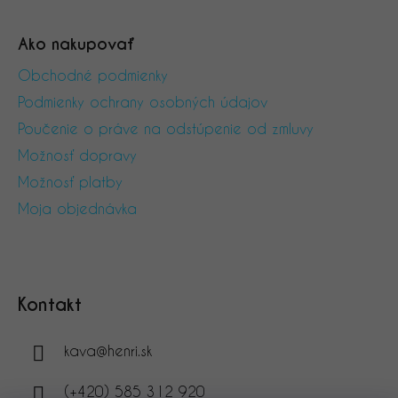
Ako nakupovať
Obchodné podmienky
Podmienky ochrany osobných údajov
Poučenie o práve na odstúpenie od zmluvy
Možnosť dopravy
Možnosť platby
Moja objednávka
Kontakt
kava
@
henri.sk
(+420) 585 312 920