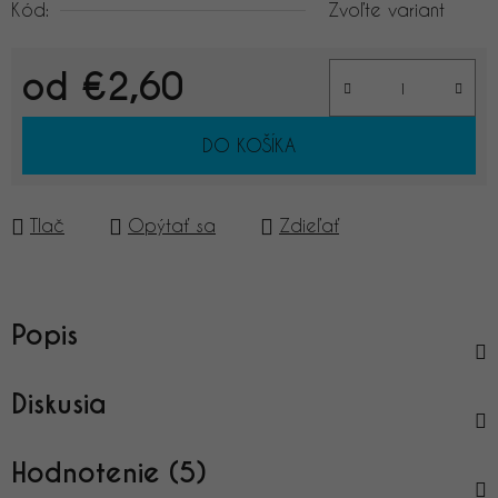
Kód:
Zvoľte variant
od
€2,60
Jednotková cena:
DO KOŠÍKA
Tlač
Opýtať sa
Zdieľať
Popis
Diskusia
Hodnotenie (5)