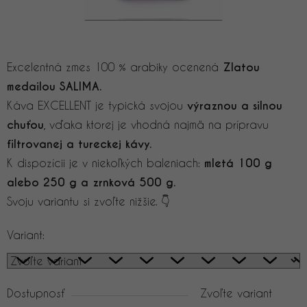
Excelentná zmes 100 % arabiky ocenená
Zlatou
medailou SALIMA.
Káva EXCELLENT je typická svojou
výraznou a silnou
chuťou
, vďaka ktorej je vhodná najmä na prípravu
filtrovanej a tureckej kávy.
K dispozícii je v niekoľkých baleniach:
mletá 100 g
alebo 250 g a zrnková 500 g.
Svoju variantu si zvoľte nižšie. 👇
Variant:
Dostupnosť
Zvoľte variant