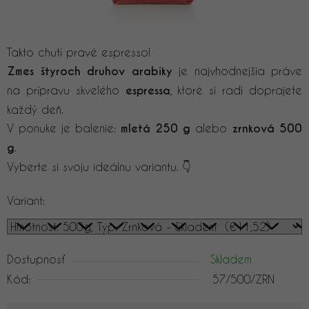
Takto chutí pravé espresso!
Zmes štyroch druhov arabiky
je najvhodnejšia práve
na prípravu skvelého
espressa
, ktoré si radi doprajete
každý deň.
V ponuke je balenie:
mletá 250 g
alebo
zrnková 500
g
.
Vyberte si svoju ideálnu variantu. 👇
Variant:
Dostupnosť
Skladem
Kód:
57/500/ZRN